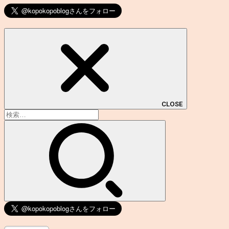
CLOSE
検
索: