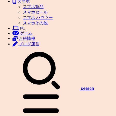
スマホ
スマホ製品
スマホセール
スマホ ハウツー
スマホその他
PC
ゲーム
お得情報
ブログ運営
search