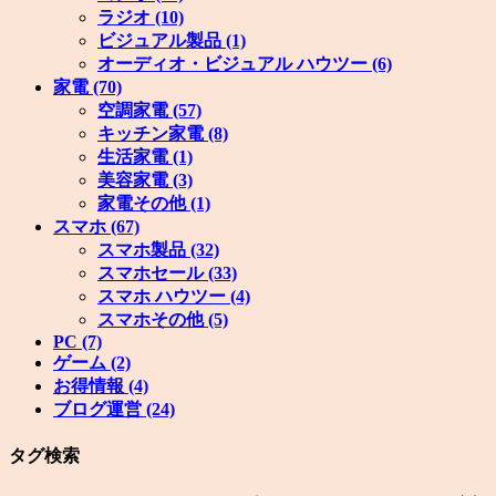
ラジオ
(10)
ビジュアル製品
(1)
オーディオ・ビジュアル ハウツー
(6)
家電
(70)
空調家電
(57)
キッチン家電
(8)
生活家電
(1)
美容家電
(3)
家電その他
(1)
スマホ
(67)
スマホ製品
(32)
スマホセール
(33)
スマホ ハウツー
(4)
スマホその他
(5)
PC
(7)
ゲーム
(2)
お得情報
(4)
ブログ運営
(24)
タグ検索