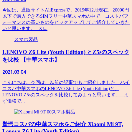
今回は、通販サイトAliExpressで、2019年12月現在、20000円
以下で購入できるSIMフリー中華スマホの中で、コストパフ
ォーマンスの高いものをピックアップしてご紹介していきた
いと思います。 XI...
スマホ製品
LENOVO Z6 Lite (Youth Edition) とZ5sのスペック
を比較 【中華スマホ】
2021.03.04
こんにちは。今回は、以前の記事でもご紹介しました、ハイ
コスパ中華スマホのLENOVO Z6 Lite (Youth Edition)と、
LENOVO Z5sのスペックを比較してみようと思います。 ま
ず価格で...
スマホ製品
驚愕コスパの中華スマホをご紹介 Xiaomi Mi 9T,
Lenovo Z6 Lite (Youth Edition)