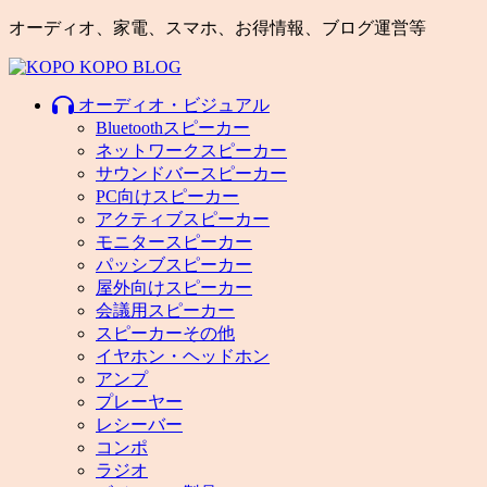
オーディオ、家電、スマホ、お得情報、ブログ運営等
オーディオ・ビジュアル
Bluetoothスピーカー
ネットワークスピーカー
サウンドバースピーカー
PC向けスピーカー
アクティブスピーカー
モニタースピーカー
パッシブスピーカー
屋外向けスピーカー
会議用スピーカー
スピーカーその他
イヤホン・ヘッドホン
アンプ
プレーヤー
レシーバー
コンポ
ラジオ