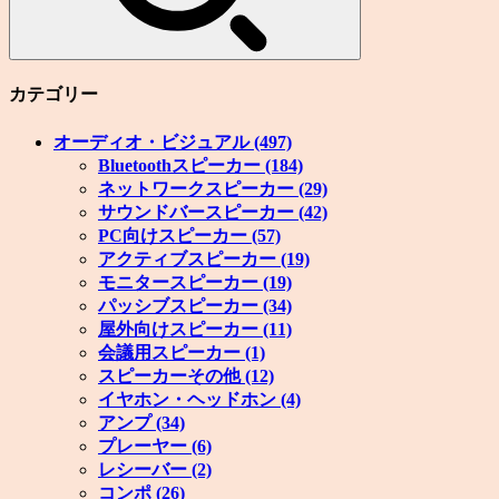
カテゴリー
オーディオ・ビジュアル
(497)
Bluetoothスピーカー
(184)
ネットワークスピーカー
(29)
サウンドバースピーカー
(42)
PC向けスピーカー
(57)
アクティブスピーカー
(19)
モニタースピーカー
(19)
パッシブスピーカー
(34)
屋外向けスピーカー
(11)
会議用スピーカー
(1)
スピーカーその他
(12)
イヤホン・ヘッドホン
(4)
アンプ
(34)
プレーヤー
(6)
レシーバー
(2)
コンポ
(26)