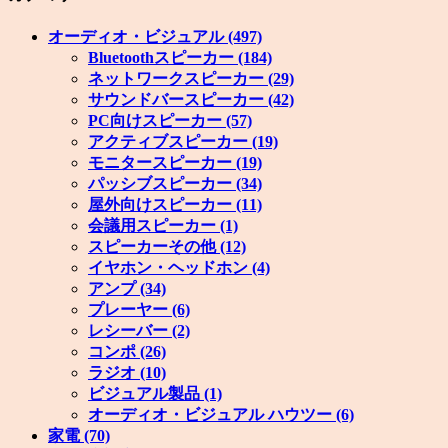
オーディオ・ビジュアル
(497)
Bluetoothスピーカー
(184)
ネットワークスピーカー
(29)
サウンドバースピーカー
(42)
PC向けスピーカー
(57)
アクティブスピーカー
(19)
モニタースピーカー
(19)
パッシブスピーカー
(34)
屋外向けスピーカー
(11)
会議用スピーカー
(1)
スピーカーその他
(12)
イヤホン・ヘッドホン
(4)
アンプ
(34)
プレーヤー
(6)
レシーバー
(2)
コンポ
(26)
ラジオ
(10)
ビジュアル製品
(1)
オーディオ・ビジュアル ハウツー
(6)
家電
(70)