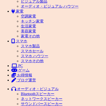
ビジュアル製品
オーディオ・ビジュアル ハウツー
家電
空調家電
キッチン家電
生活家電
美容家電
家電その他
スマホ
スマホ製品
スマホセール
スマホ ハウツー
スマホその他
PC
ゲーム
お得情報
ブログ運営
オーディオ・ビジュアル
Bluetoothスピーカー
ネットワークスピーカー
サウンドバースピーカー