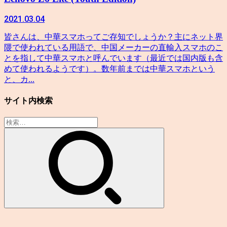
2021.03.04
皆さんは、中華スマホってご存知でしょうか？主にネット界
隈で使われている用語で、中国メーカーの直輸入スマホのこ
とを指して中華スマホと呼んでいます（最近では国内版も含
めて使われるようです）。数年前までは中華スマホという
と、カ...
サイト内検索
検
索: