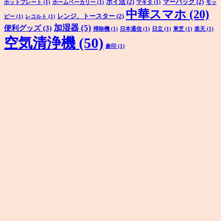
ポイ活
(2)
マーパック
(2)
ホットプレート
(1)
ホームベーカリー
(1)
マキタ
(1)
モッ
中華スマホ
(20)
レンジ、トースター
(2)
ピー
(1)
レコルト
(1)
加湿器
(5)
便利グッズ
(3)
掃除機
(1)
日本通信
(1)
日立
(1)
東芝
(1)
楽天
(1)
空気清浄機
(50)
象印
(1)