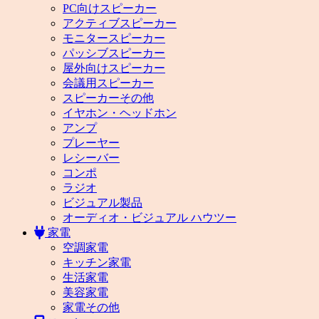
PC向けスピーカー
アクティブスピーカー
モニタースピーカー
パッシブスピーカー
屋外向けスピーカー
会議用スピーカー
スピーカーその他
イヤホン・ヘッドホン
アンプ
プレーヤー
レシーバー
コンポ
ラジオ
ビジュアル製品
オーディオ・ビジュアル ハウツー
家電
空調家電
キッチン家電
生活家電
美容家電
家電その他