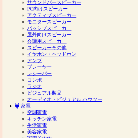
サウンドバースピーカー
PC向けスピーカー
アクティブスピーカー
モニタースピーカー
パッシブスピーカー
屋外向けスピーカー
会議用スピーカー
スピーカーその他
イヤホン・ヘッドホン
アンプ
プレーヤー
レシーバー
コンポ
ラジオ
ビジュアル製品
オーディオ・ビジュアル ハウツー
家電
空調家電
キッチン家電
生活家電
美容家電