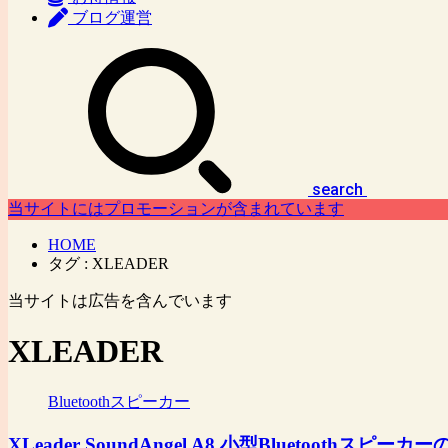
ブログ運営
search
当サイトにはプロモーションが含まれています
HOME
タグ : XLEADER
当サイトは広告を含んでいます
XLEADER
Bluetoothスピーカー
XLeader SoundAngel A8 小型Bluetooth