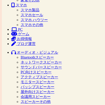
家電その他
スマホ
スマホ製品
スマホセール
スマホ ハウツー
スマホその他
PC
ゲーム
お得情報
ブログ運営
オーディオ・ビジュアル
Bluetoothスピーカー
ネットワークスピーカー
サウンドバースピーカー
PC向けスピーカー
アクティブスピーカー
モニタースピーカー
パッシブスピーカー
屋外向けスピーカー
会議用スピーカー
スピーカーその他