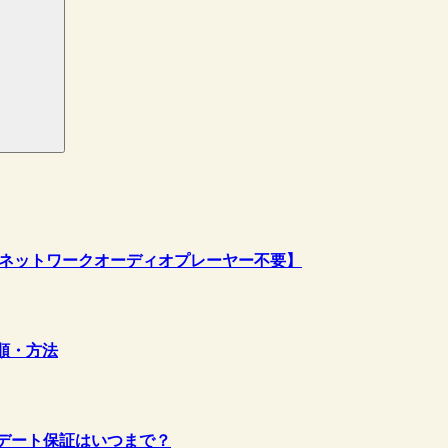
AS、ネットワークオーディオプレーヤー不要】
手順・方法
ップデート保証はいつまで？