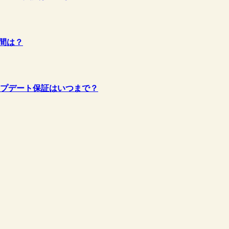
期間は？
題やアップデート保証はいつまで？