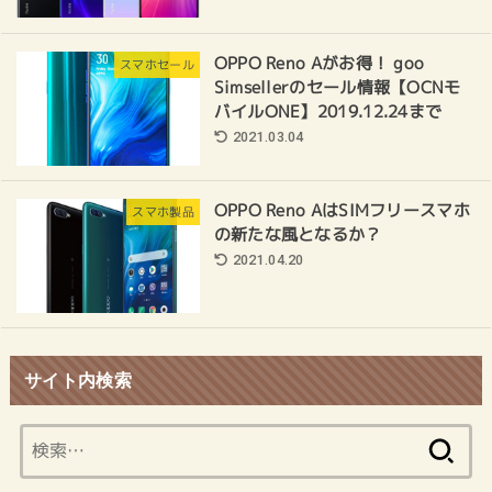
OPPO Reno Aがお得！ goo
スマホセール
Simsellerのセール情報【OCNモ
バイルONE】2019.12.24まで
2021.03.04
OPPO Reno AはSIMフリースマホ
スマホ製品
の新たな風となるか？
2021.04.20
サイト内検索
検
索: