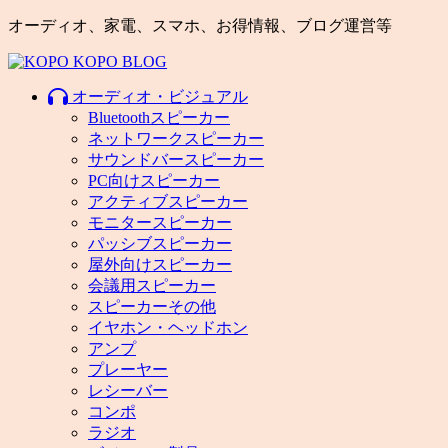
オーディオ、家電、スマホ、お得情報、ブログ運営等
オーディオ・ビジュアル
Bluetoothスピーカー
ネットワークスピーカー
サウンドバースピーカー
PC向けスピーカー
アクティブスピーカー
モニタースピーカー
パッシブスピーカー
屋外向けスピーカー
会議用スピーカー
スピーカーその他
イヤホン・ヘッドホン
アンプ
プレーヤー
レシーバー
コンポ
ラジオ