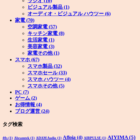
ラジオ
(10)
ビジュアル製品
(1)
オーディオ・ビジュアル ハウツー
(6)
家電
(70)
空調家電
(57)
キッチン家電
(8)
生活家電
(1)
美容家電
(3)
家電その他
(1)
スマホ
(67)
スマホ製品
(32)
スマホセール
(33)
スマホ ハウツー
(4)
スマホその他
(5)
PC
(7)
ゲーム
(2)
お得情報
(4)
ブログ運営
(24)
タグ検索
AIYIMA
(5)
Afloia
(4)
40s
(1)
Abramtek
(1)
ADAM Audio
(1)
AIRPULSE
(1)