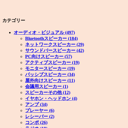
カテゴリー
オーディオ・ビジュアル
(497)
Bluetoothスピーカー
(184)
ネットワークスピーカー
(29)
サウンドバースピーカー
(42)
PC向けスピーカー
(57)
アクティブスピーカー
(19)
モニタースピーカー
(19)
パッシブスピーカー
(34)
屋外向けスピーカー
(11)
会議用スピーカー
(1)
スピーカーその他
(12)
イヤホン・ヘッドホン
(4)
アンプ
(34)
プレーヤー
(6)
レシーバー
(2)
コンポ
(26)