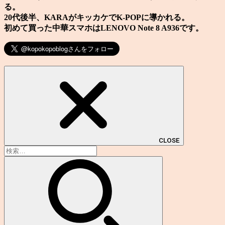
る。
20代後半、KARAがキッカケでK-POPに導かれる。
初めて買った中華スマホはLENOVO Note 8 A936です。
CLOSE
検
索: