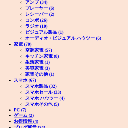
アンプ
(34)
プレーヤー
(6)
レシーバー
(2)
コンポ
(26)
ラジオ
(10)
ビジュアル製品
(1)
オーディオ・ビジュアル ハウツー
(6)
家電
(70)
空調家電
(57)
キッチン家電
(8)
生活家電
(1)
美容家電
(3)
家電その他
(1)
スマホ
(67)
スマホ製品
(32)
スマホセール
(33)
スマホ ハウツー
(4)
スマホその他
(5)
PC
(7)
ゲーム
(2)
お得情報
(4)
ブログ運営
(24)