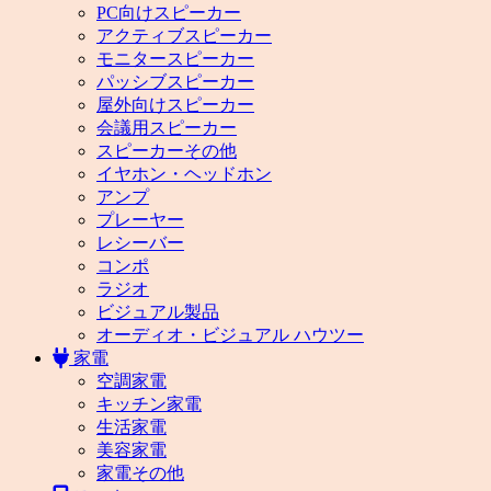
PC向けスピーカー
アクティブスピーカー
モニタースピーカー
パッシブスピーカー
屋外向けスピーカー
会議用スピーカー
スピーカーその他
イヤホン・ヘッドホン
アンプ
プレーヤー
レシーバー
コンポ
ラジオ
ビジュアル製品
オーディオ・ビジュアル ハウツー
家電
空調家電
キッチン家電
生活家電
美容家電
家電その他