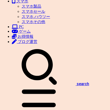
スマホ
スマホ製品
スマホセール
スマホ ハウツー
スマホその他
PC
ゲーム
お得情報
ブログ運営
search