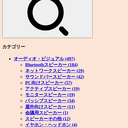
カテゴリー
オーディオ・ビジュアル
(497)
Bluetoothスピーカー
(184)
ネットワークスピーカー
(29)
サウンドバースピーカー
(42)
PC向けスピーカー
(57)
アクティブスピーカー
(19)
モニタースピーカー
(19)
パッシブスピーカー
(34)
屋外向けスピーカー
(11)
会議用スピーカー
(1)
スピーカーその他
(12)
イヤホン・ヘッドホン
(4)