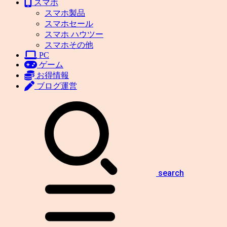
スマホ
スマホ製品
スマホセール
スマホ ハウツー
スマホその他
PC
ゲーム
お得情報
ブログ運営
search