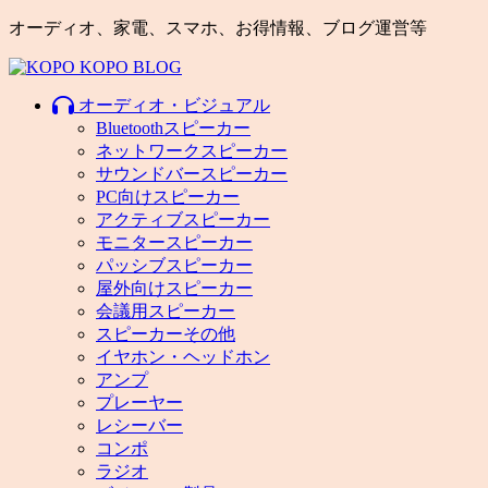
オーディオ、家電、スマホ、お得情報、ブログ運営等
オーディオ・ビジュアル
Bluetoothスピーカー
ネットワークスピーカー
サウンドバースピーカー
PC向けスピーカー
アクティブスピーカー
モニタースピーカー
パッシブスピーカー
屋外向けスピーカー
会議用スピーカー
スピーカーその他
イヤホン・ヘッドホン
アンプ
プレーヤー
レシーバー
コンポ
ラジオ