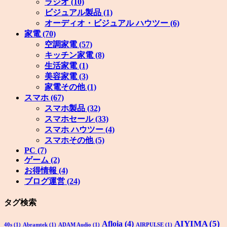
ラジオ
(10)
ビジュアル製品
(1)
オーディオ・ビジュアル ハウツー
(6)
家電
(70)
空調家電
(57)
キッチン家電
(8)
生活家電
(1)
美容家電
(3)
家電その他
(1)
スマホ
(67)
スマホ製品
(32)
スマホセール
(33)
スマホ ハウツー
(4)
スマホその他
(5)
PC
(7)
ゲーム
(2)
お得情報
(4)
ブログ運営
(24)
タグ検索
AIYIMA
(5)
Afloia
(4)
40s
(1)
Abramtek
(1)
ADAM Audio
(1)
AIRPULSE
(1)