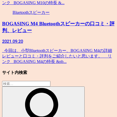
ンク BOGASING M10の特長 &...
Bluetoothスピーカー
BOGASING M4 Bluetoothスピーカーの口コミ・評
判、レビュー
2021.09.20
今回は、小型Bluetoothスピーカー、BOGASING M4の詳細
レビューと口コミ・評判をご紹介したいと思います。 リ
ンク BOGASING M4の特長 &nb...
サイト内検索
検
索: