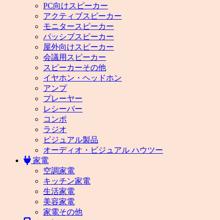
PC向けスピーカー
アクティブスピーカー
モニタースピーカー
パッシブスピーカー
屋外向けスピーカー
会議用スピーカー
スピーカーその他
イヤホン・ヘッドホン
アンプ
プレーヤー
レシーバー
コンポ
ラジオ
ビジュアル製品
オーディオ・ビジュアル ハウツー
家電
空調家電
キッチン家電
生活家電
美容家電
家電その他