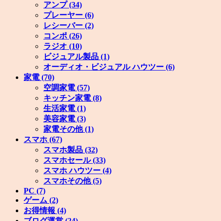
アンプ
(34)
プレーヤー
(6)
レシーバー
(2)
コンポ
(26)
ラジオ
(10)
ビジュアル製品
(1)
オーディオ・ビジュアル ハウツー
(6)
家電
(70)
空調家電
(57)
キッチン家電
(8)
生活家電
(1)
美容家電
(3)
家電その他
(1)
スマホ
(67)
スマホ製品
(32)
スマホセール
(33)
スマホ ハウツー
(4)
スマホその他
(5)
PC
(7)
ゲーム
(2)
お得情報
(4)
ブログ運営
(24)