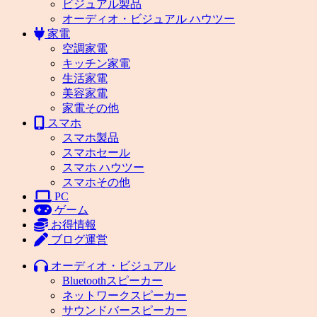
ビジュアル製品
オーディオ・ビジュアル ハウツー
家電
空調家電
キッチン家電
生活家電
美容家電
家電その他
スマホ
スマホ製品
スマホセール
スマホ ハウツー
スマホその他
PC
ゲーム
お得情報
ブログ運営
オーディオ・ビジュアル
Bluetoothスピーカー
ネットワークスピーカー
サウンドバースピーカー