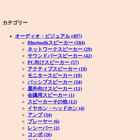
カテゴリー
オーディオ・ビジュアル
(497)
Bluetoothスピーカー
(184)
ネットワークスピーカー
(29)
サウンドバースピーカー
(42)
PC向けスピーカー
(57)
アクティブスピーカー
(19)
モニタースピーカー
(19)
パッシブスピーカー
(34)
屋外向けスピーカー
(11)
会議用スピーカー
(1)
スピーカーその他
(12)
イヤホン・ヘッドホン
(4)
アンプ
(34)
プレーヤー
(6)
レシーバー
(2)
コンポ
(26)