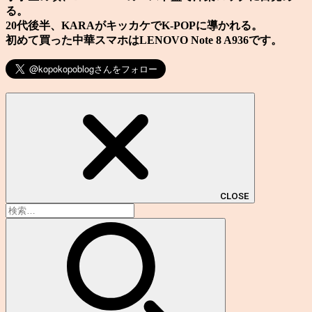
る。
20代後半、KARAがキッカケでK-POPに導かれる。
初めて買った中華スマホはLENOVO Note 8 A936です。
CLOSE
検
索: