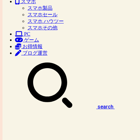
スマホ
スマホ製品
スマホセール
スマホ ハウツー
スマホその他
PC
ゲーム
お得情報
ブログ運営
search