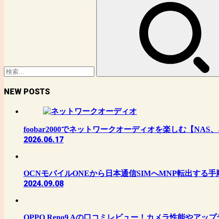
検
索:
NEW POSTS
foobar2000でネットワークオーディオを楽しむ【N
2026.06.17
OCNモバイルONEから日本通信SIMへMNP転出する
2024.09.08
OPPO Reno9 Aの口コミレビュー！カメラ性能やア