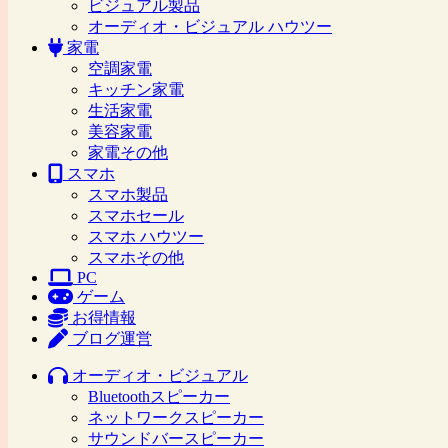
ビジュアル製品
オーディオ・ビジュアル ハウツー
家電
空調家電
キッチン家電
生活家電
美容家電
家電その他
スマホ
スマホ製品
スマホセール
スマホ ハウツー
スマホその他
PC
ゲーム
お得情報
ブログ運営
オーディオ・ビジュアル
Bluetoothスピーカー
ネットワークスピーカー
サウンドバースピーカー