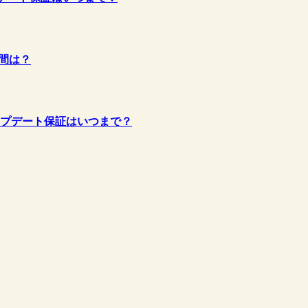
期間は？
題やアップデート保証はいつまで？