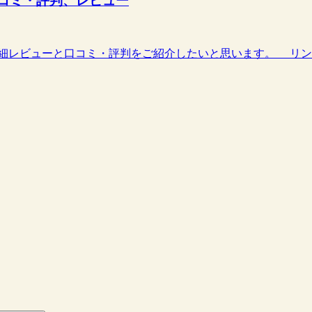
ヤーの口コミ・評判、レビュー
の詳細レビューと口コミ・評判をご紹介したいと思います。 リンク iFi a