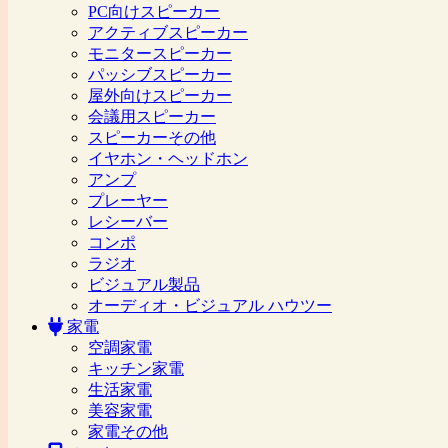
PC向けスピーカー
アクティブスピーカー
モニタースピーカー
パッシブスピーカー
屋外向けスピーカー
会議用スピーカー
スピーカーその他
イヤホン・ヘッドホン
アンプ
プレーヤー
レシーバー
コンポ
ラジオ
ビジュアル製品
オーディオ・ビジュアル ハウツー
家電
空調家電
キッチン家電
生活家電
美容家電
家電その他