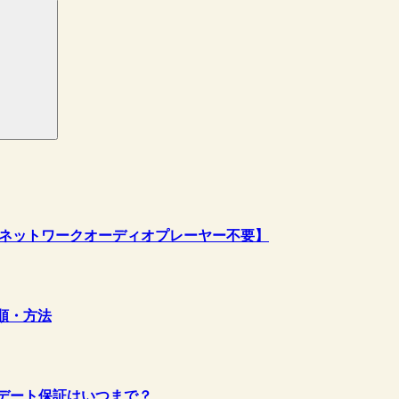
AS、ネットワークオーディオプレーヤー不要】
手順・方法
ップデート保証はいつまで？