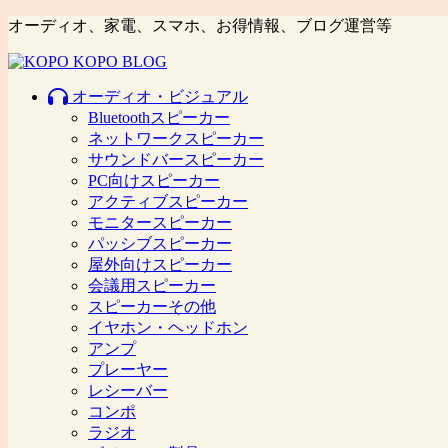
オーディオ、家電、スマホ、お得情報、ブログ運営等
オーディオ・ビジュアル
Bluetoothスピーカー
ネットワークスピーカー
サウンドバースピーカー
PC向けスピーカー
アクティブスピーカー
モニタースピーカー
パッシブスピーカー
屋外向けスピーカー
会議用スピーカー
スピーカーその他
イヤホン・ヘッドホン
アンプ
プレーヤー
レシーバー
コンポ
ラジオ