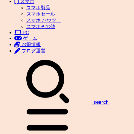
スマホ
スマホ製品
スマホセール
スマホ ハウツー
スマホその他
PC
ゲーム
お得情報
ブログ運営
search