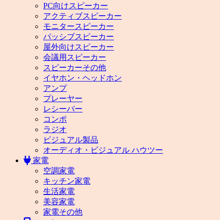
PC向けスピーカー
アクティブスピーカー
モニタースピーカー
パッシブスピーカー
屋外向けスピーカー
会議用スピーカー
スピーカーその他
イヤホン・ヘッドホン
アンプ
プレーヤー
レシーバー
コンポ
ラジオ
ビジュアル製品
オーディオ・ビジュアル ハウツー
家電
空調家電
キッチン家電
生活家電
美容家電
家電その他