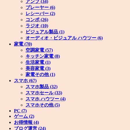
アンプ
(34)
プレーヤー
(6)
レシーバー
(2)
コンポ
(26)
ラジオ
(10)
ビジュアル製品
(1)
オーディオ・ビジュアル ハウツー
(6)
家電
(70)
空調家電
(57)
キッチン家電
(8)
生活家電
(1)
美容家電
(3)
家電その他
(1)
スマホ
(67)
スマホ製品
(32)
スマホセール
(33)
スマホ ハウツー
(4)
スマホその他
(5)
PC
(7)
ゲーム
(2)
お得情報
(4)
ブログ運営
(24)