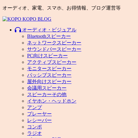
オーディオ、家電、スマホ、お得情報、ブログ運営等
オーディオ・ビジュアル
Bluetoothスピーカー
ネットワークスピーカー
サウンドバースピーカー
PC向けスピーカー
アクティブスピーカー
モニタースピーカー
パッシブスピーカー
屋外向けスピーカー
会議用スピーカー
スピーカーその他
イヤホン・ヘッドホン
アンプ
プレーヤー
レシーバー
コンポ
ラジオ