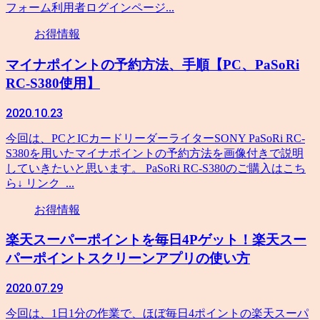
フォーム利用者ログインページ...
お得情報
マイナポイントの予約方法、手順【PC、PaSoRi
RC-S380使用】
2020.10.23
今回は、PCとICカードリーダーライターSONY PaSoRi RC-
S380を用いたマイナポイントの予約方法を画像付きで説明
していきたいと思います。 PaSoRi RC-S380のご購入はこち
ら↓ リンク ...
お得情報
楽天スーパーポイントを毎日4Pゲット！楽天スー
パーポイントスクリーンアプリの使い方
2020.07.29
今回は、1日1分の作業で、ほぼ毎日4ポイントの楽天スーパ