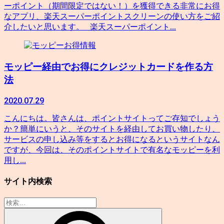
ーポイント（期間限定ではない！）を獲得できる非常にお得
なアプリ、楽天スーパーポイントスクリーンの使い方をご紹
介したいと思います。 楽天スーパーポイント...
お得情報
モッピー経由でお得にクレジットカードを作る方
法
2020.07.29
こんにちは。皆さんは、ポイントサイトってご存知でしょう
か？簡単にいうと、そのサイトを経由してお買い物したり、
サービスの申し込み等をするとお得になるというサイトなん
ですが、今回は、そのポイントサイトで有名なモッピーを利
用し...
サイト内検索
検
索: