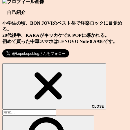
ー
カ
自己紹介
イ
ブ
小学生の頃、BON JOVIのベスト盤で洋楽ロックに目覚め
る。
20代後半、KARAがキッカケでK-POPに導かれる。
初めて買った中華スマホはLENOVO Note 8 A936です。
CLOSE
検
索: