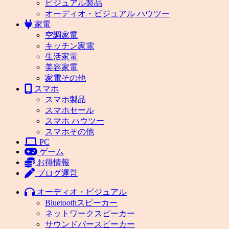
ビジュアル製品
オーディオ・ビジュアル ハウツー
家電
空調家電
キッチン家電
生活家電
美容家電
家電その他
スマホ
スマホ製品
スマホセール
スマホ ハウツー
スマホその他
PC
ゲーム
お得情報
ブログ運営
オーディオ・ビジュアル
Bluetoothスピーカー
ネットワークスピーカー
サウンドバースピーカー