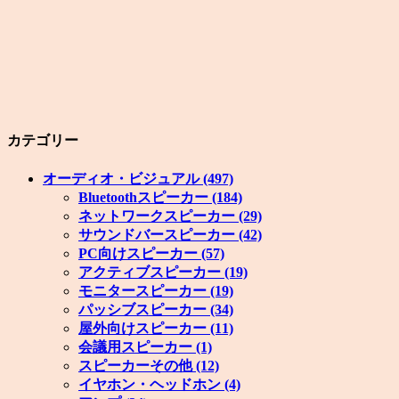
カテゴリー
オーディオ・ビジュアル
(497)
Bluetoothスピーカー
(184)
ネットワークスピーカー
(29)
サウンドバースピーカー
(42)
PC向けスピーカー
(57)
アクティブスピーカー
(19)
モニタースピーカー
(19)
パッシブスピーカー
(34)
屋外向けスピーカー
(11)
会議用スピーカー
(1)
スピーカーその他
(12)
イヤホン・ヘッドホン
(4)