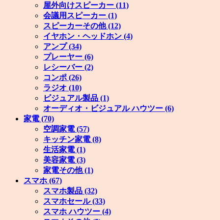
屋外向けスピーカー
(11)
会議用スピーカー
(1)
スピーカーその他
(12)
イヤホン・ヘッドホン
(4)
アンプ
(34)
プレーヤー
(6)
レシーバー
(2)
コンポ
(26)
ラジオ
(10)
ビジュアル製品
(1)
オーディオ・ビジュアル ハウツー
(6)
家電
(70)
空調家電
(57)
キッチン家電
(8)
生活家電
(1)
美容家電
(3)
家電その他
(1)
スマホ
(67)
スマホ製品
(32)
スマホセール
(33)
スマホ ハウツー
(4)