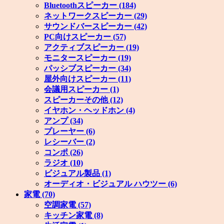
Bluetoothスピーカー
(184)
ネットワークスピーカー
(29)
サウンドバースピーカー
(42)
PC向けスピーカー
(57)
アクティブスピーカー
(19)
モニタースピーカー
(19)
パッシブスピーカー
(34)
屋外向けスピーカー
(11)
会議用スピーカー
(1)
スピーカーその他
(12)
イヤホン・ヘッドホン
(4)
アンプ
(34)
プレーヤー
(6)
レシーバー
(2)
コンポ
(26)
ラジオ
(10)
ビジュアル製品
(1)
オーディオ・ビジュアル ハウツー
(6)
家電
(70)
空調家電
(57)
キッチン家電
(8)