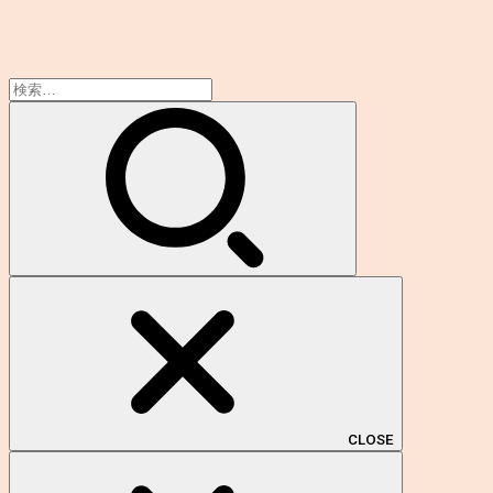
検
索:
CLOSE