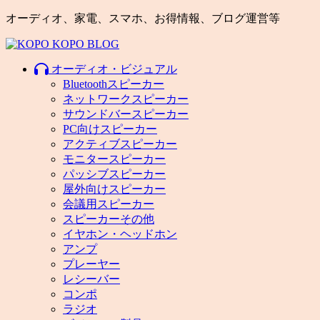
オーディオ、家電、スマホ、お得情報、ブログ運営等
オーディオ・ビジュアル
Bluetoothスピーカー
ネットワークスピーカー
サウンドバースピーカー
PC向けスピーカー
アクティブスピーカー
モニタースピーカー
パッシブスピーカー
屋外向けスピーカー
会議用スピーカー
スピーカーその他
イヤホン・ヘッドホン
アンプ
プレーヤー
レシーバー
コンポ
ラジオ