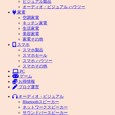
ビジュアル製品
オーディオ・ビジュアル ハウツー
家電
空調家電
キッチン家電
生活家電
美容家電
家電その他
スマホ
スマホ製品
スマホセール
スマホ ハウツー
スマホその他
PC
ゲーム
お得情報
ブログ運営
オーディオ・ビジュアル
Bluetoothスピーカー
ネットワークスピーカー
サウンドバースピーカー