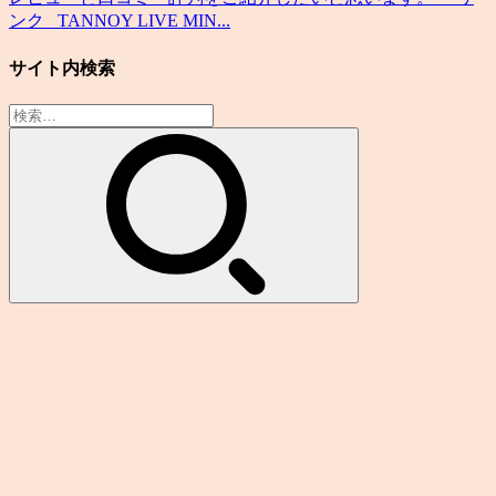
ンク TANNOY LIVE MIN...
サイト内検索
検
索: