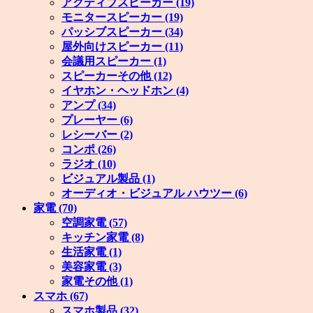
アクティブスピーカー
(19)
モニタースピーカー
(19)
パッシブスピーカー
(34)
屋外向けスピーカー
(11)
会議用スピーカー
(1)
スピーカーその他
(12)
イヤホン・ヘッドホン
(4)
アンプ
(34)
プレーヤー
(6)
レシーバー
(2)
コンポ
(26)
ラジオ
(10)
ビジュアル製品
(1)
オーディオ・ビジュアル ハウツー
(6)
家電
(70)
空調家電
(57)
キッチン家電
(8)
生活家電
(1)
美容家電
(3)
家電その他
(1)
スマホ
(67)
スマホ製品
(32)