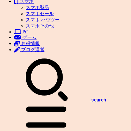
スマホ
スマホ製品
スマホセール
スマホ ハウツー
スマホその他
PC
ゲーム
お得情報
ブログ運営
search