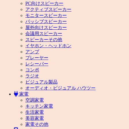
PC向けスピーカー
アクティブスピーカー
モニタースピーカー
パッシブスピーカー
屋外向けスピーカー
会議用スピーカー
スピーカーその他
イヤホン・ヘッドホン
アンプ
プレーヤー
レシーバー
コンポ
ラジオ
ビジュアル製品
オーディオ・ビジュアル ハウツー
家電
空調家電
キッチン家電
生活家電
美容家電
家電その他