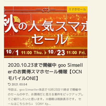
スマホセール
2020.10.23まで開催中 goo Simsell
erのお買得スマホセール情報【OCN
モバイルONE】
2021.03.04
今回は、goo Simseller本店で10月23日11時まで開催中
のセールの中で、お買得だと思える案件をピックアップし
てご紹介したいと思います。※価格は税抜表示です。 セ
ールはこちらから↓ SONY Xp...