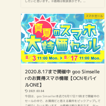
したいと思います。※価格は税抜表示です。...
スマホセール
2020.8.17まで開催中 goo Simselle
rのお買得スマホ情報【OCNモバイ
ルONE】
2021.03.04
今回は、goo Simseller本店で8月17日11時まで開催中の
セールの中で、お買得だと思える案件をピックアップして
ご紹介したいと思います。※価格は税込表示です。 セー