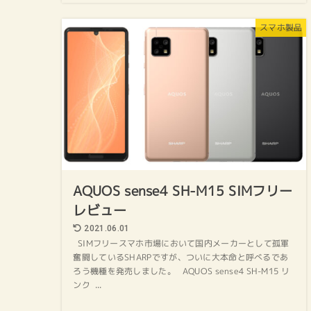
スマホ製品
AQUOS sense4 SH-M15 SIMフリー
レビュー
2021.06.01
SIMフリースマホ市場において国内メーカーとして孤軍
奮闘しているSHARPですが、ついに大本命と呼べるであ
ろう機種を発売しました。 AQUOS sense4 SH-M15 リ
ンク ...