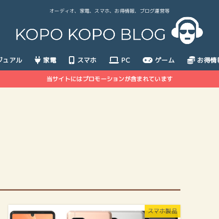
オーディオ、家電、スマホ、お得情報、ブログ運営等
ジュアル
家電
スマホ
PC
ゲーム
お得情
当サイトにはプロモーションが含まれています
スマホ製品