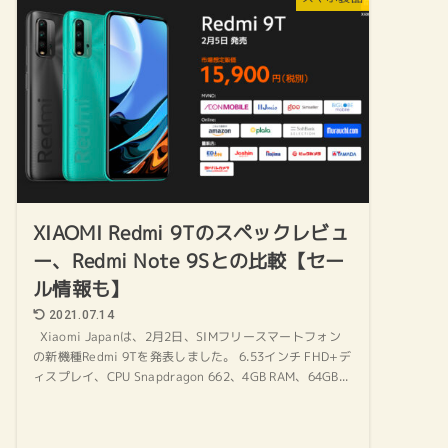
XIAOMI Redmi 9Tのスペックレビュ
ー、Redmi Note 9Sとの比較【セー
ル情報も】
2021.07.14
Xiaomi Japanは、2月2日、SIMフリースマートフォン
の新機種Redmi 9Tを発表しました。 6.53インチ FHD+デ
ィスプレイ、CPU Snapdragon 662、4GB RAM、64GB...