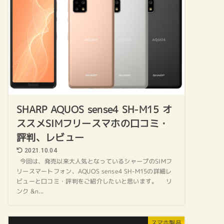
SHARP AQUOS sense4 SH-M15 オ
ススメSIMフリースマホの口コミ・
評判、レビュー
2021.10.04
今回は、発売以来大人気となっているシャープのSIMフ
リースマートフォン、AQUOS sense4 SH-M15の詳細レ
ビューと口コミ・評判をご紹介したいと思います。 リ
ンク &n...
スマホ製品