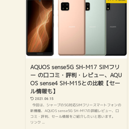
AQUOS sense5G SH-M17 SIMフリ
ー の口コミ・評判・レビュー、AQU
OS sense4 SH-M15との比較【セー
ル情報も】
2021.06.15
今回は、シャープの5G対応SIMフリースマートフォンの
新機種、AQUOS sense5G SH-M17の詳細レビュー、口
コミ・評判、セール情報をご紹介したいと思います。
リンク ...