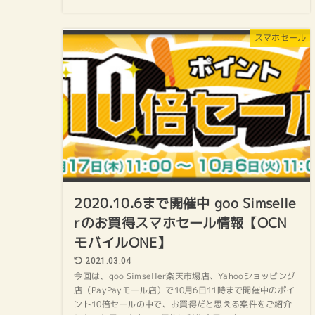
スマホセール
2020.10.6まで開催中 goo Simselle
rのお買得スマホセール情報【OCN
モバイルONE】
2021.03.04
今回は、goo Simseller楽天市場店、Yahooショッピング
店（PayPayモール店）で10月6日11時まで開催中のポイ
ント10倍セールの中で、お買得だと思える案件をご紹介