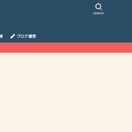
SEARCH
報
ブログ運営