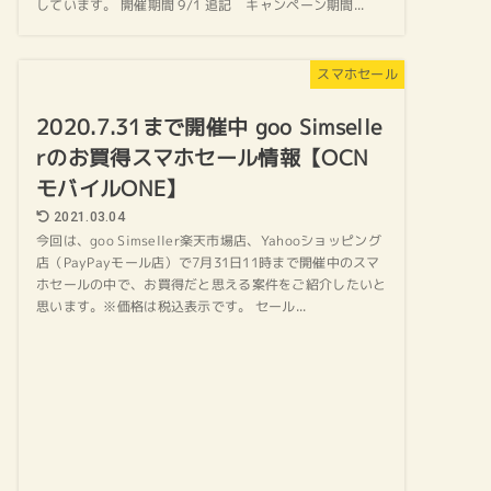
しています。 開催期間 9/1 追記 キャンペーン期間...
スマホセール
2020.7.31まで開催中 goo Simselle
rのお買得スマホセール情報【OCN
モバイルONE】
2021.03.04
今回は、goo Simseller楽天市場店、Yahooショッピング
店（PayPayモール店）で7月31日11時まで開催中のスマ
ホセールの中で、お買得だと思える案件をご紹介したいと
思います。※価格は税込表示です。 セール...