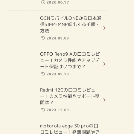
2026.06.17
OCNモバイルONEから日本通
信SIMへMNP転出する手順・
方法
2024.09.08
OPPO Reno9 Aの口コミレビ
ュー！カメラ性能やアップデ
ート保証はいつまで？
2023.09.10
Redmi 12Cの口コミレビュ
ー！カメラ性能やサポート期
間は？
2023.12.09
motorola edge 30 proの口
コミレビュー！発熱問題やア