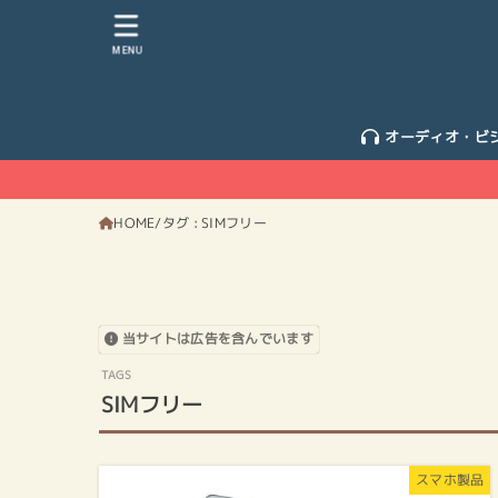
MENU
オーディオ・ビ
HOME
タグ : SIMフリー
当サイトは広告を含んでいます
SIMフリー
スマホ製品