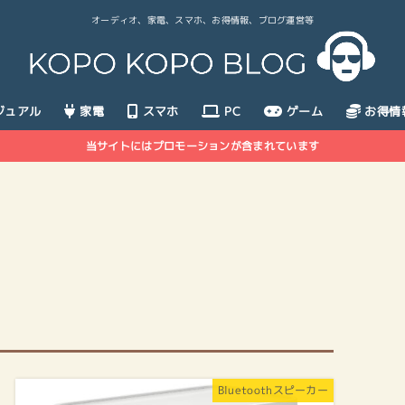
オーディオ、家電、スマホ、お得情報、ブログ運営等
ジュアル
家電
スマホ
PC
ゲーム
お得情
当サイトにはプロモーションが含まれています
Bluetoothスピーカー