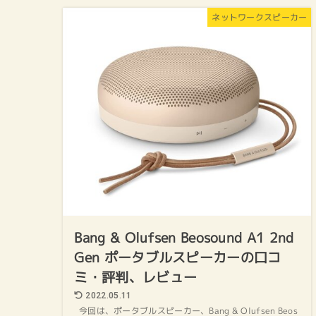
ネットワークスピーカー
Bang & Olufsen Beosound A1 2nd
Gen ポータブルスピーカーの口コ
ミ・評判、レビュー
2022.05.11
今回は、ポータブルスピーカー、Bang & Olufsen Beos