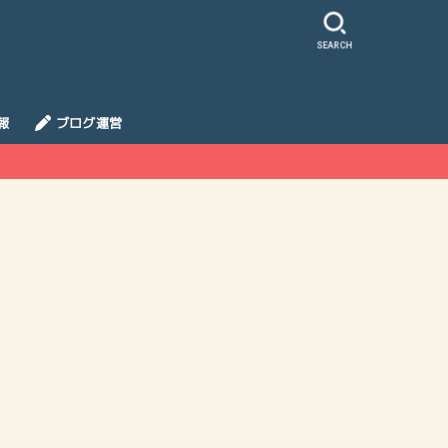
SEARCH
報
ブログ運営