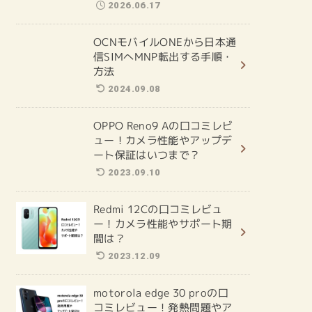
2026.06.17
OCNモバイルONEから日本通
信SIMへMNP転出する手順・
方法
2024.09.08
OPPO Reno9 Aの口コミレビ
ュー！カメラ性能やアップデ
ート保証はいつまで？
2023.09.10
Redmi 12Cの口コミレビュ
ー！カメラ性能やサポート期
間は？
2023.12.09
motorola edge 30 proの口
コミレビュー！発熱問題やア