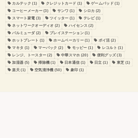
カルテック
(1)
クレジットカード
(1)
ゲームパッド
(1)
コーヒーメーカー
(3)
サンワ
(1)
シロカ
(2)
スマート家電
(3)
ツイッター
(1)
テレビ
(1)
ネットワークオーディオ
(2)
ハイセンス
(2)
バルミューダ
(2)
プレイステーション
(1)
ホットプレート
(1)
ホームベーカリー
(1)
ポイ活
(2)
マキタ
(1)
マーパック
(2)
モッピー
(1)
レコルト
(1)
レンジ、トースター
(2)
中華スマホ
(20)
便利グッズ
(3)
加湿器
(5)
掃除機
(1)
日本通信
(1)
日立
(1)
東芝
(1)
楽天
(1)
空気清浄機
(50)
象印
(1)