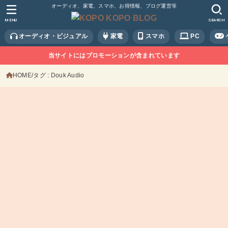
オーディオ、家電、スマホ、お得情報、ブログ運営等
MENU
SEARCH
オーディオ・ビジュアル
家電
スマホ
PC
当サイトにはプロモーションが含まれています
HOME
タグ : Douk Audio