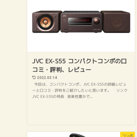
JVC EX-S55 コンパクトコンポの口
コミ・評判、レビュー
2022.03.14
今回は、コンパクトコンポ、JVC EX-S55の詳細レビュ
ーと口コミ・評判をご紹介したいと思います。 リンク
JVC EX-S55の特長 音楽性豊かで...
コンポ