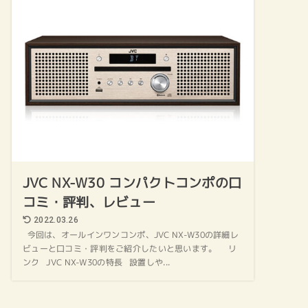
JVC NX-W30 コンパクトコンポの口
コミ・評判、レビュー
2022.03.26
今回は、オールインワンコンポ、JVC NX-W30の詳細レ
ビューと口コミ・評判をご紹介したいと思います。 リ
ンク JVC NX-W30の特長 設置しや...