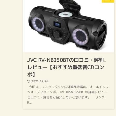
JVC RV-NB250BTの口コミ・評判、
レビュー【おすすめ重低音CDコン
ポ】
2021.12.26
今回は、ノスタルジックな外観が特徴の、オールインワ
ンオーディオコンポ、JVC RV-NB250BTの詳細レビュー
と口コミ・評判をご紹介したいと思います。 リンク
R...