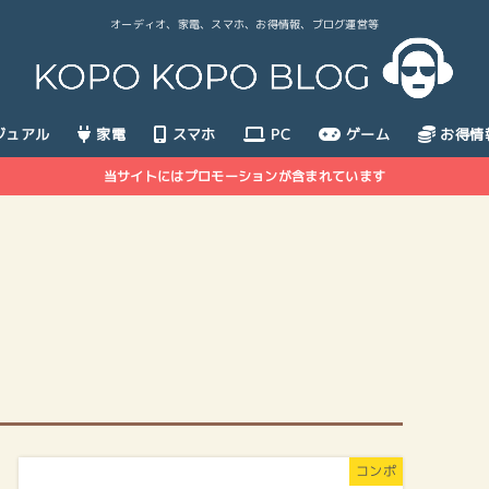
オーディオ、家電、スマホ、お得情報、ブログ運営等
ジュアル
家電
スマホ
PC
ゲーム
お得情
当サイトにはプロモーションが含まれています
コンポ