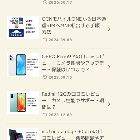
2026.06.17
OCNモバイルONEから日本通
信SIMへMNP転出する手順・
方法
2024.09.08
OPPO Reno9 Aの口コミレビ
ュー！カメラ性能やアップデ
ート保証はいつまで？
2023.09.10
Redmi 12Cの口コミレビュ
ー！カメラ性能やサポート期
間は？
2023.12.09
motorola edge 30 proの口
コミレビュー！発熱問題やア