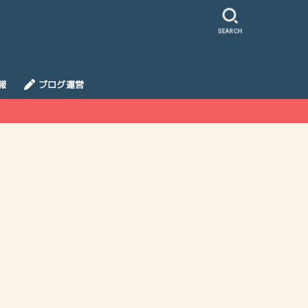
SEARCH
報
ブログ運営