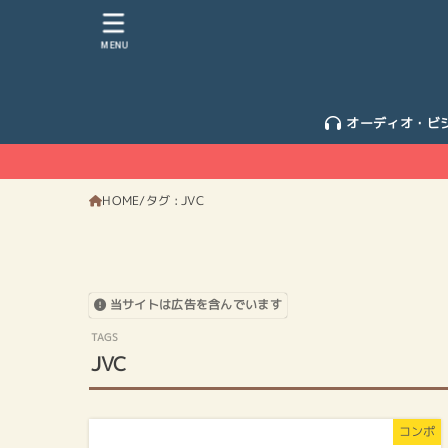
MENU
オーディオ・ビ
HOME
タグ : JVC
当サイトは広告を含んでいます
JVC
コンポ