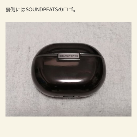
裏側には
SOUNDPEATSのロゴ
。