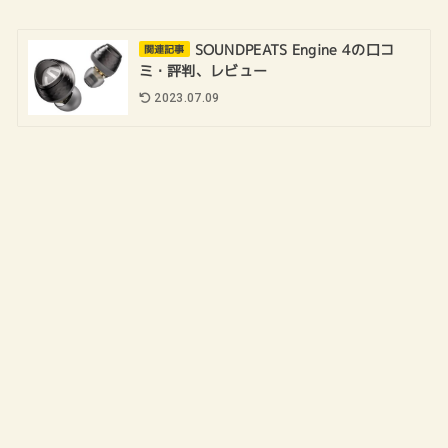
SOUNDPEATS Engine 4の口コ
関連記事
ミ・評判、レビュー
2023.07.09