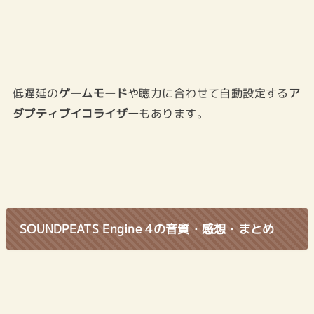
低遅延の
ゲームモード
や聴力に合わせて自動設定する
ア
ダプティブイコライザー
もあります。
SOUNDPEATS Engine 4の音質・感想・まとめ