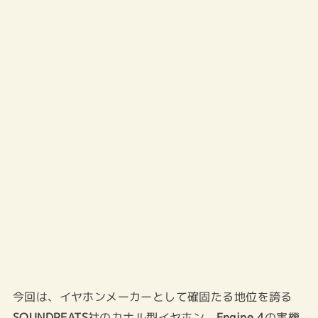
今回は、イヤホンメーカーとして確固たる地位を誇る
SOUNDPEATS
社のカナル型イヤホン、
Engine 4
の実機