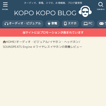
オーディオ、家電、スマホ、お得情報、ブログ運営等
MENU
SEARCH
オーディオ・ビジュアル
家電
スマホ
PC
当サイトにはプロモーションが含まれています
HOME
オーディオ・ビジュアル
イヤホン・ヘッドホン
SOUNDPEATS Engine 4 ワイヤレスイヤホンの実機レビュー