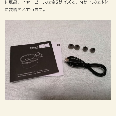
付属品。イヤーピースは全
3サイズ
で、Mサイズは本体
に装着されています。