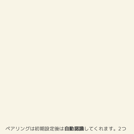
ペアリングは初期設定後は
自動認識
してくれます。2つ