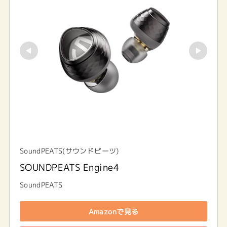
SoundPEATS(サウンドピーツ)
SOUNDPEATS Engine4
SoundPEATS
Amazonで見る