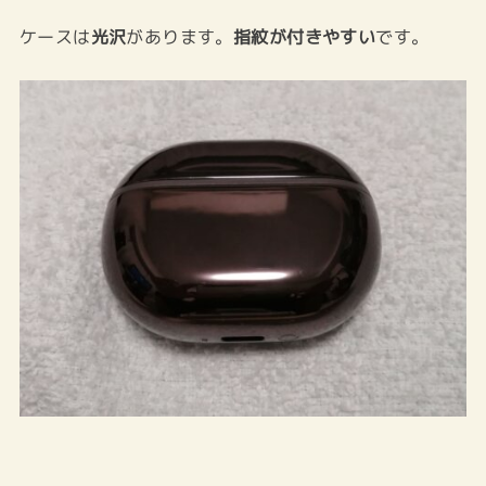
ケースは
光沢
があります。
指紋が付きやすい
です。