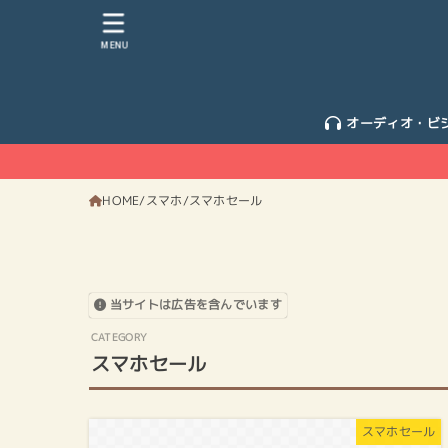
MENU
オーディオ・ビ
HOME
スマホ
スマホセール
当サイトは広告を含んでいます
スマホセール
スマホセール