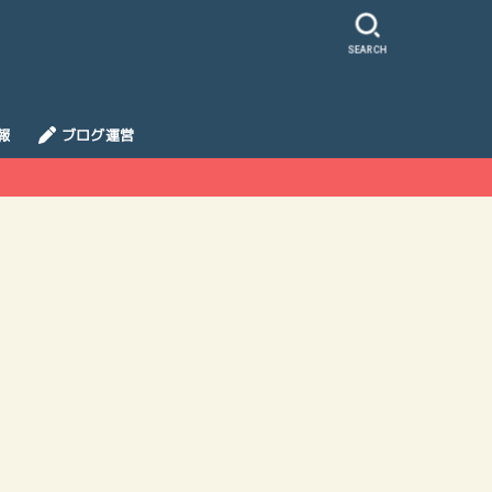
SEARCH
報
ブログ運営