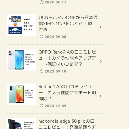
2026.06.17
OCNモバイルONEから日本通
信SIMへMNP転出する手順・
方法
2024.09.08
OPPO Reno9 Aの口コミレビ
ュー！カメラ性能やアップデ
ート保証はいつまで？
2023.09.10
Redmi 12Cの口コミレビュ
ー！カメラ性能やサポート期
間は？
2023.12.09
motorola edge 30 proの口
コミレビュー！発熱問題やア