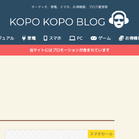
オーディオ、家電、スマホ、お得情報、ブログ運営等
ジュアル
家電
スマホ
PC
ゲーム
お得情
当サイトにはプロモーションが含まれています
スマホセール